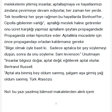
melekelerini yitirmiş insanlar, aptallaşmaya ve hayatlarımızı
zindana çevirmeye devam ediyorlar, her zaman her yerde.
Tek tesellimiz her şeye rağmen bu hayatlarda Bonhoeffer ,
Cipolla gibilerinin varlığı", aptallığı meslek haline getirenler
onu ücret karşılığı yapmaz aptalların şeytanı propagandadır.
Propaganda onları hipnotize eder. Aptallıkla mücadele için
önce propagandayı ortadan kaldırmanız gerekir.
"Bilge olmak öyle basit ki… Sadece aptalca bir şey söylemeyi
düşün, sonra da onu söyleme. Sam levenson." Unutmayın
"İnsanlar bilgisiz doğar, aptal değil; eğitilerek aptal olurlar.
Bertrand Russell.
"Aptal ata binmiş bey oldum sanmış, şalgam aşa girmiş yağ
oldum sanmış. Türk Atasözü
Not: bu yazı yazılmış bilimsel makalelerden alıntı içerir.
#