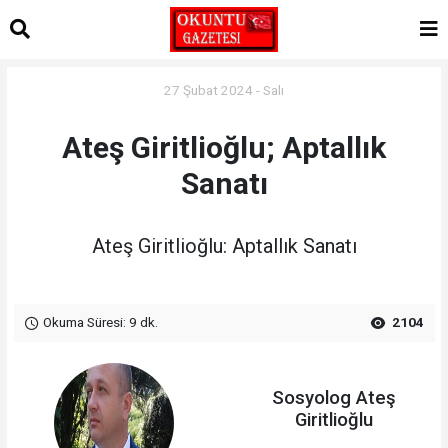
27 Şubat 2024 - Salı
Ateş Giritlioğlu; Aptallık
Sanatı
Ateş Giritlioğlu: Aptallık Sanatı
Okuma Süresi: 9 dk.
2104
Sosyolog Ateş
Giritlioğlu