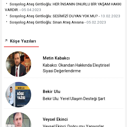
Sosyolog Ateş Giritlioğlu: HER İNSANIN ONURLU BİR YAŞAM HAKKI
VARDIR. -
05.04.2023
Sosyolog Ateş Giritlioğlu: SESİMİZİ DUYAN YOK MU? -
13.02.2023
Sosyolog Ateş Giritlioğlu: Sinan Ateş Anısına -
05.02.2023
Köşe Yazıları
Metin Kabakcı
Kabakcı: Okandan Hakkında Eleştirisel
Siyasi Değerlendirme
Bekir Ulu
Bekir Ulu: Yerel Ulaşım Desteği Şart
Veysel Ekinci
Veysel Ekinci: Doğru mu Yapıyorlar