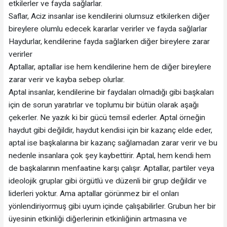
etkilerler ve fayda sağlarlar.
Saflar, Aciz insanlar ise kendilerini olumsuz etkilerken diğer
bireylere olumlu edecek kararlar verirler ve fayda sağlarlar
Haydurlar, kendilerine fayda sağlarken diğer bireylere zarar
verirler
Aptallar, aptallar ise hem kendilerine hem de diğer bireylere
zarar verir ve kayba sebep olurlar.
Aptal insanlar, kendilerine bir faydaları olmadığı gibi başkaları
için de sorun yaratırlar ve toplumu bir bütün olarak aşağı
çekerler. Ne yazık ki bir gücü temsil ederler. Aptal örneğin
haydut gibi değildir, haydut kendisi için bir kazanç elde eder,
aptal ise başkalarına bir kazanç sağlamadan zarar verir ve bu
nedenle insanlara çok şey kaybettirir. Aptal, hem kendi hem
de başkalarının menfaatine karşı çalışır. Aptallar, partiler veya
ideolojik gruplar gibi örgütlü ve düzenli bir grup değildir ve
liderleri yoktur. Ama aptallar görünmez bir el onları
yönlendiriyormuş gibi uyum içinde çalışabilirler. Grubun her bir
üyesinin etkinliği diğerlerinin etkinliğinin artmasına ve