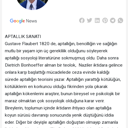
APTALLIK SANATI
Gustave Flaubert 1820 de, aptallığın, bencilliğin ve sağlığın
mutlu bir yaşam için üç gereklilik olduğunu söyleyerek
aptallığı sosyoloji literatürüne sokmuşmuş oldu. Daha sonra
Dietrich Bonhoeffer alman bir teolok, Naziler iktidara gelince
onlara karşı başlattığı mücadelede ceza evinde kaldığı
sürede aptallığın teorisini yazar. Aptallığın yarattığı kötülüğün,
kötülüklerin en korkuncu olduğu fikrinden yola çıkarak
aptallığın kökenlerini araştırır, bunun bireysel ve psikolojik bir
maraz olmaktan çok sosyolojik olduğuna karar verir.
Bireylerin, toplumun içinde iktidarın ihtiyacı olan aptallığa
koyun sürüsü davranışı sonucunda yenik düştüğünü iddia
eder. Diğer bir deyişle aptallığın doğuştan olmayıp zamanla