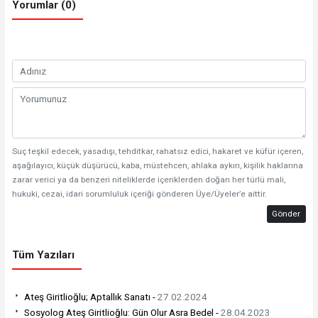
Yorumlar (0)
Suç teşkil edecek, yasadışı, tehditkar, rahatsız edici, hakaret ve küfür içeren,
aşağılayıcı, küçük düşürücü, kaba, müstehcen, ahlaka aykırı, kişilik haklarına
zarar verici ya da benzeri niteliklerde içeriklerden doğan her türlü mali,
hukuki, cezai, idari sorumluluk içeriği gönderen Üye/Üyeler’e aittir.
Gönder
Tüm Yazıları
Ateş Giritlioğlu; Aptallık Sanatı -
27.02.2024
Sosyolog Ateş Giritlioğlu: Gün Olur Asra Bedel -
28.04.2023