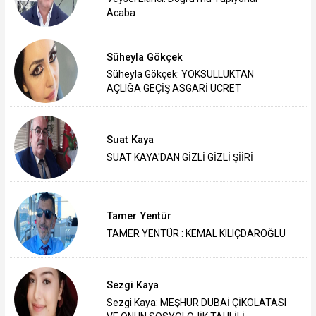
Acaba
Süheyla Gökçek
Süheyla Gökçek: YOKSULLUKTAN
AÇLIĞA GEÇİŞ ASGARİ ÜCRET
Suat Kaya
SUAT KAYA'DAN GİZLİ GİZLİ ŞİİRİ
Tamer Yentür
TAMER YENTÜR : KEMAL KILIÇDAROĞLU
Sezgi Kaya
Sezgi Kaya: MEŞHUR DUBAİ ÇİKOLATASI