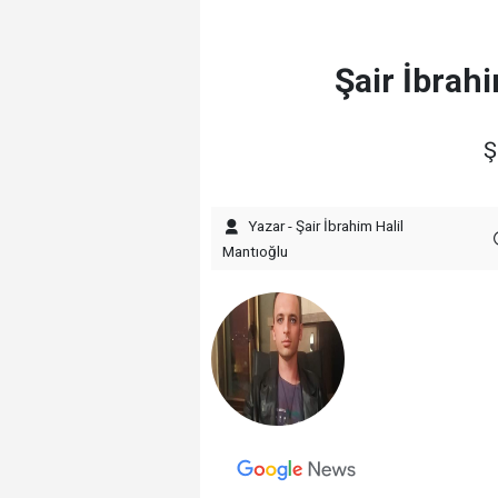
Şair İbrah
Ş
Yazar - Şair İbrahim Halil
Mantıoğlu