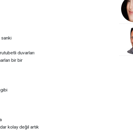
m sanki
rutubetli duvarları
ları bir bir
 gibi
a
dar kolay değil artık