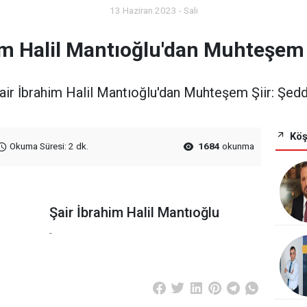
13 Haziran 2023 - Salı
im Halil Mantıoğlu'dan Muhteşem 
air İbrahim Halil Mantıoğlu'dan Muhteşem Şiir: Şed
Köş
Okuma Süresi: 2 dk.
1684
okunma
Şair İbrahim Halil Mantıoğlu
-