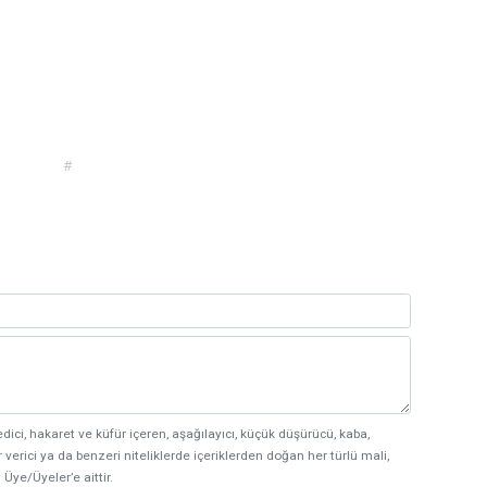
#
edici, hakaret ve küfür içeren, aşağılayıcı, küçük düşürücü, kaba,
 verici ya da benzeri niteliklerde içeriklerden doğan her türlü mali,
 Üye/Üyeler’e aittir.