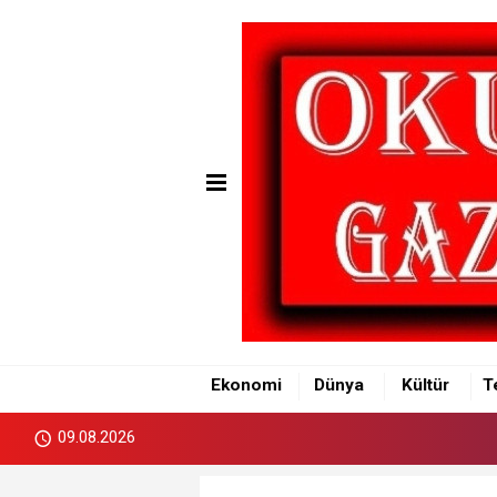
Ekonomi
Dünya
Kültür
T
09.08.2026