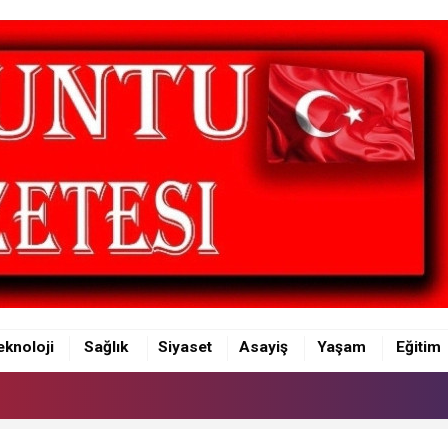
eknoloji
Sağlık
Siyaset
Asayiş
Yaşam
Eğitim