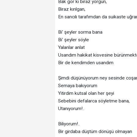
Bak gör ki biraz yorgun,
Biraz kırılgan,
En sancılı tarafımdan da suikaste uğr
Bi' şeyler sorma bana
Bi' şeyler söyle
Yalanlar anlat
Usandım hakikat kisvesine bürünmekt
Bir de kendimden usandım
Şimdi düşünüyorum ney sesinde coşa
Semaya bakıyorum
Yitirdim kutsal olan her şeyi
Sebebini defalarca söyletme bana,
Utanıyorum!..
Biliyorum!..
Bir girdaba düştüm dönüşü olmayan