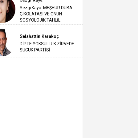
Sezgi Kaya
Sezgi Kaya: MEŞHUR DUBAİ
ÇİKOLATASI VE ONUN
SOSYOLOJİK TAHLİLİ
Selahattin Karakoç
DİPTE YOKSULLUK ZİRVEDE
SUCUK PARTİSİ