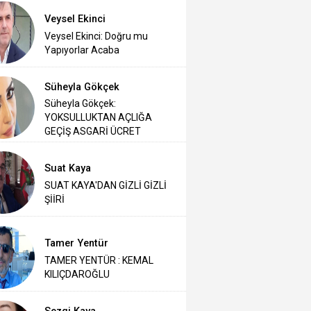
Veysel Ekinci
Veysel Ekinci: Doğru mu
Yapıyorlar Acaba
Süheyla Gökçek
Süheyla Gökçek:
YOKSULLUKTAN AÇLIĞA
GEÇİŞ ASGARİ ÜCRET
Suat Kaya
SUAT KAYA'DAN GİZLİ GİZLİ
ŞİİRİ
Tamer Yentür
TAMER YENTÜR : KEMAL
KILIÇDAROĞLU