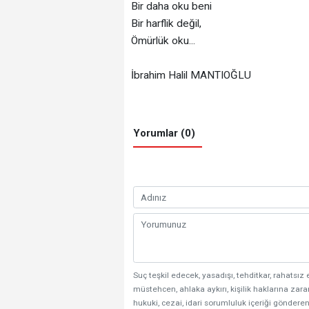
Bir daha oku beni
Bir harflik değil,
Ömürlük oku...
İbrahim Halil MANTIOĞLU
Yorumlar (0)
Suç teşkil edecek, yasadışı, tehditkar, rahatsız 
müstehcen, ahlaka aykırı, kişilik haklarına zarar
hukuki, cezai, idari sorumluluk içeriği gönderen