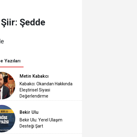
Şiir: Şedde
de
e Yazıları
Metin Kabakcı
Kabakcı: Okandan Hakkında
Eleştirisel Siyasi
Değerlendirme
Bekir Ulu
Bekir Ulu: Yerel Ulaşım
Desteği Şart