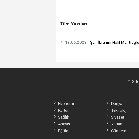
Tüm Yazıları
13.06.2023 -
Şair İbrahim Halil Mantıoğ
Site
Ekonomi
Dünya
Kültür
Teknoloji
Sağlık
Siyaset
Asayiş
Yaşam
Eğitim
Gündem