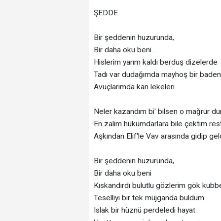
ŞEDDE
Bir şeddenin huzurunda,
Bir daha oku beni...
Hislerim yarım kaldı berduş dizelerde
Tadı var dudağımda mayhoş bir baden
Avuçlarımda kan lekeleri
Neler kazandım bi' bilsen o mağrur 
En zalim hükümdarlara bile çektim res
Aşkından Elif'le Vav arasında gidip ge
Bir şeddenin huzurunda,
Bir daha oku beni
Kıskandırdı bulutlu gözlerim gök kubb
Teselliyi bir tek müjganda buldum
Islak bir hüznü perdeledi hayat