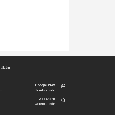
 Ulaşın
Google Play
i
Ücretsiz İndir
App Store
Ücretsiz İndir