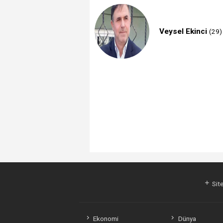
Veysel Ekinci
(29)
Site
Ekonomi
Dünya