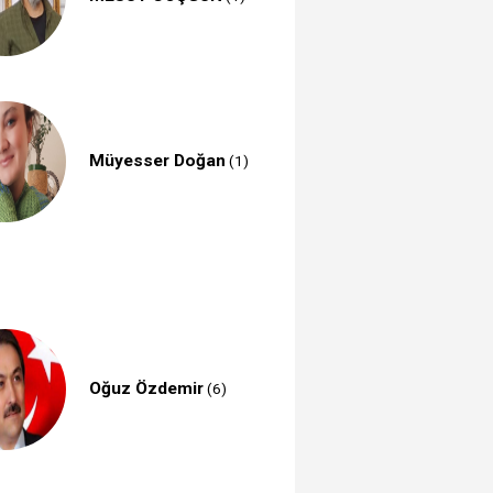
Müyesser Doğan
(1)
Oğuz Özdemir
(6)