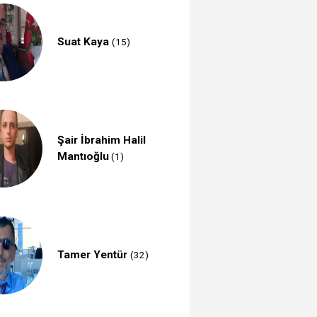
Suat Kaya
(15)
Şair İbrahim Halil
Mantıoğlu
(1)
Tamer Yentür
(32)