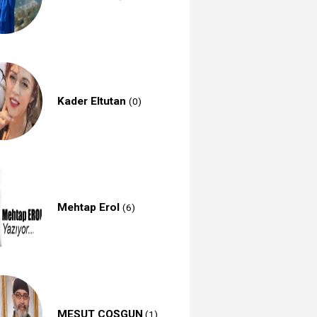
Kader Eltutan
(0)
Mehtap Erol
(6)
MESUT COŞGUN
(1)