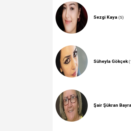
Sezgi Kaya
(5)
Süheyla Gökçek
(
Şair Şükran Bayr