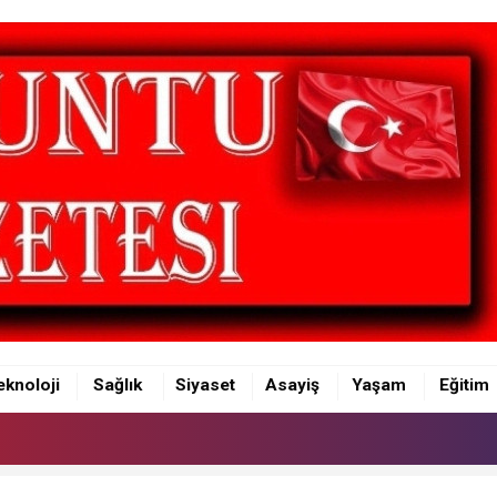
eknoloji
Sağlık
Siyaset
Asayiş
Yaşam
Eğitim