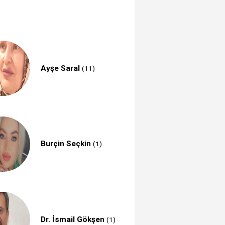
Ayşe Saral
(11)
Burçin Seçkin
(1)
Dr. İsmail Gökşen
(1)