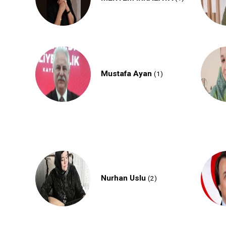
Mustafa Ayan
(1)
Nurhan Uslu
(2)