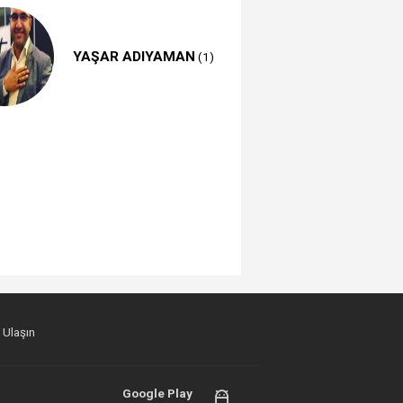
YAŞAR ADIYAMAN
(1)
 Ulaşın
Google Play