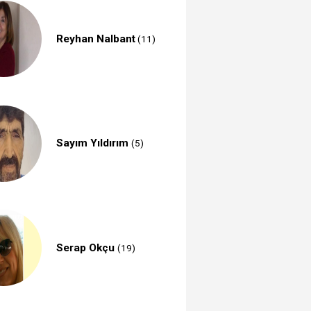
Reyhan Nalbant
(11)
Sayım Yıldırım
(5)
Serap Okçu
(19)