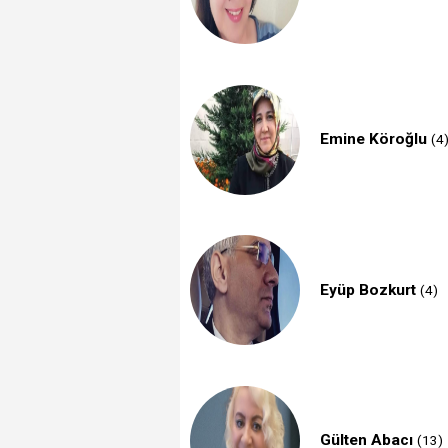
Emine Köroğlu
(4
Eyüp Bozkurt
(4)
Gülten Abacı
(13)