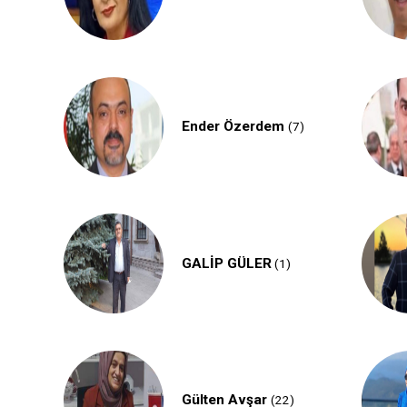
Ender Özerdem
)
(7)
GALİP GÜLER
(1)
Gülten Avşar
(22)