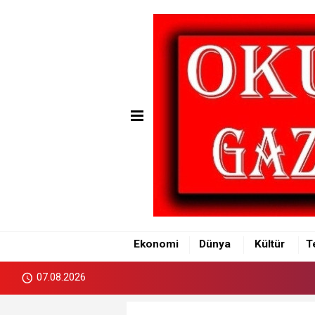
Ekonomi
Dünya
Kültür
T
07.08.2026