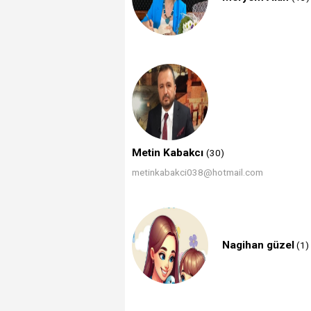
Metin Kabakcı
(30)
metinkabakci038@hotmail.com
Nagihan güzel
(1)