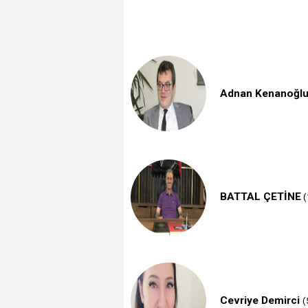
Adnan Kenanoğl
BATTAL ÇETİNE
(
Cevriye Demirci
(