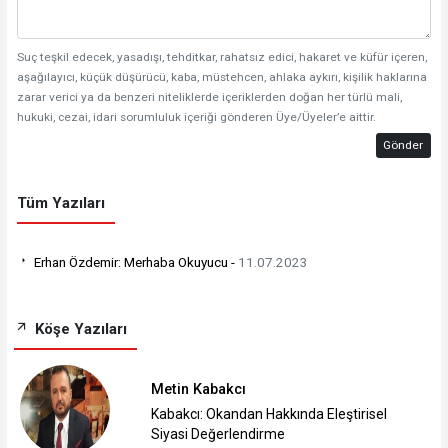
Suç teşkil edecek, yasadışı, tehditkar, rahatsız edici, hakaret ve küfür içeren,
aşağılayıcı, küçük düşürücü, kaba, müstehcen, ahlaka aykırı, kişilik haklarına
zarar verici ya da benzeri niteliklerde içeriklerden doğan her türlü mali,
hukuki, cezai, idari sorumluluk içeriği gönderen Üye/Üyeler’e aittir.
Gönder
Tüm Yazıları
Erhan Özdemir: Merhaba Okuyucu -
11.07.2023
Köşe Yazıları
Metin Kabakcı
Kabakcı: Okandan Hakkında Eleştirisel
Siyasi Değerlendirme