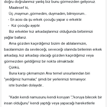
doğru doğrularımız yanlış biz bunu görmezden geliyoruz.
Maalesef ki,
Üç ,maymun ,görmedim, duymadım, bilmiyorum...
- En acısı da şu erkek çocuğu yapar o erkektir.
- Kız çocuğu ayıptır.
Biz erkekler kız arkadaşlarımız olduğunda birbirimizi
yağlar ballarız.
Ama gözden kaçırdığımız bizim de ablalarımızın,
bacılarımızın da sevileceği, seveceği olarında birilerinin erkek
arkadaşı, kız arkadaşı olacağı gözden kaçırdığımız veya
görmezden geldiğimiz bir nokta olmaktadır.
Çünkü,
Buna karşı çıkmamızın Ana temel unsurlarından biri
"yediğimiz hurmalar," şimdi bir yerlerimizi tırmanıyor.
iste bundan dolayıdır...
"Kadın kendi namusunu kendi koruyan ","koruya bilecek bir
insan olduğunu" kendi yaptığı veya yapacağı hareketlerle