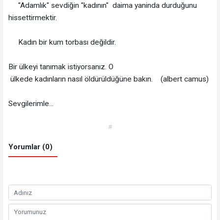
"Adamlık" sevdiğin "kadının" daima yaninda durduğunu
hissettirmektir.
Kadın bir kum torbası değildir.
Bir ülkeyi tanımak istiyorsanız. O
ülkede kadınların nasıl öldürüldüğüne bakın. (albert camus)
Sevgilerimle...
#
Yorumlar (0)