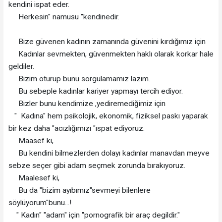
kendini ispat eder.
Herkesin" namusu "kendinedir.
Bize güvenen kadının zamanında güvenini kırdığımız için
Kadınlar sevmekten, güvenmekten haklı olarak korkar hale
geldiler.
Bizim oturup bunu sorgulamamız lazım.
Bu sebeple kadınlar kariyer yapmayı tercih ediyor.
Bizler bunu kendimize ,yediremediğimiz için
" Kadına" hem psikolojik, ekonomik, fiziksel paskı yaparak
bir kez daha "acızlığımızı "ıspat ediyoruz.
Maasef ki,
Bu kendini bilmezlerden dolayı kadınlar manavdan meyve
sebze seçer gibi adam seçmek zorunda bırakıyoruz.
Maalesef ki,
Bu da "bizim ayıbımız"sevmeyi bilenlere
söylüyorum"bunu...!
" Kadın" "adam" için "pornografik bir araç degildir."