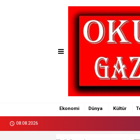
Ekonomi
Dünya
Kültür
T
08.08.2026