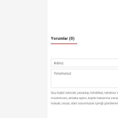
Yorumlar (0)
Suç teşkil edecek, yasadışı, tehditkar, rahatsız 
müstehcen, ahlaka aykırı, kişilik haklarına zarar
hukuki, cezai, idari sorumluluk içeriği gönderen