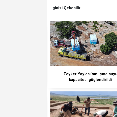
İlginizi Çekebilir
Zeyker Yaylası’nın içme suy
kapasitesi güçlendirildi