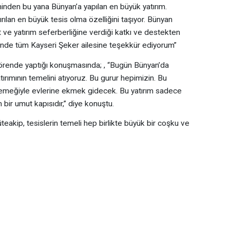
ihinden bu yana Bünyan’a yapılan en büyük yatırım.
lan en büyük tesis olma özelliğini taşıyor. Bünyan
 ve yatırım seferberliğine verdiği katkı ve destekten
nde tüm Kayseri Şeker ailesine teşekkür ediyorum”
rende yaptığı konuşmasında; , “Bugün Bünyan’da
tırımının temelini atıyoruz. Bu gurur hepimizin. Bu
 emeğiyle evlerine ekmek gidecek. Bu yatırım sadece
bir umut kapısıdır,” diye konuştu.
akip, tesislerin temeli hep birlikte büyük bir coşku ve