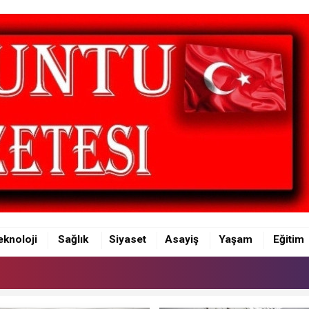
eknoloji
Sağlık
Siyaset
Asayiş
Yaşam
Eğitim