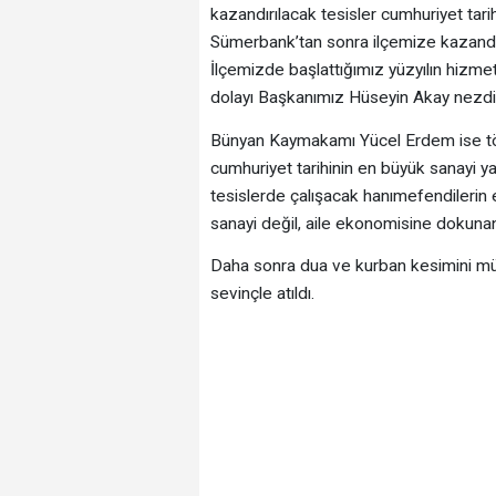
kazandırılacak tesisler cumhuriyet tar
Sümerbank’tan sonra ilçemize kazandırı
İlçemizde başlattığımız yüzyılın hizmet
dolayı Başkanımız Hüseyin Akay nezdi
Bünyan Kaymakamı Yücel Erdem ise tö
cumhuriyet tarihinin en büyük sanayi ya
tesislerde çalışacak hanımefendilerin
sanayi değil, aile ekonomisine dokunan 
Daha sonra dua ve kurban kesimini müte
sevinçle atıldı.