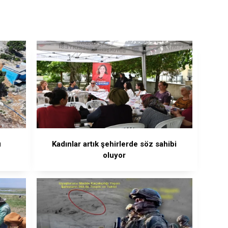
u
Kadınlar artık şehirlerde söz sahibi
oluyor