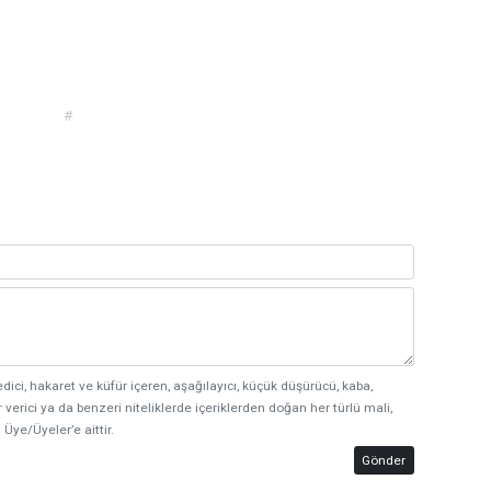
#
edici, hakaret ve küfür içeren, aşağılayıcı, küçük düşürücü, kaba,
 verici ya da benzeri niteliklerde içeriklerden doğan her türlü mali,
 Üye/Üyeler’e aittir.
Gönder