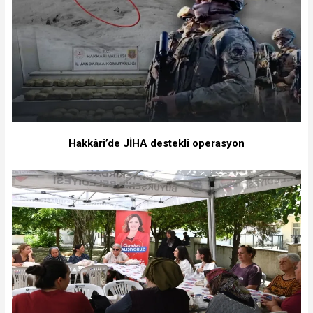
Hakkâri’de JİHA destekli operasyon