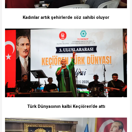
Kadınlar artık şehirlerde söz sahibi oluyor
Türk Dünyasının kalbi Keçiören’de attı