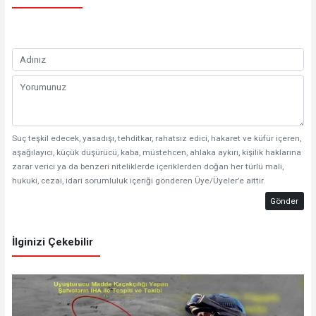
Suç teşkil edecek, yasadışı, tehditkar, rahatsız edici, hakaret ve küfür içeren,
aşağılayıcı, küçük düşürücü, kaba, müstehcen, ahlaka aykırı, kişilik haklarına
zarar verici ya da benzeri niteliklerde içeriklerden doğan her türlü mali,
hukuki, cezai, idari sorumluluk içeriği gönderen Üye/Üyeler’e aittir.
Gönder
İlginizi Çekebilir