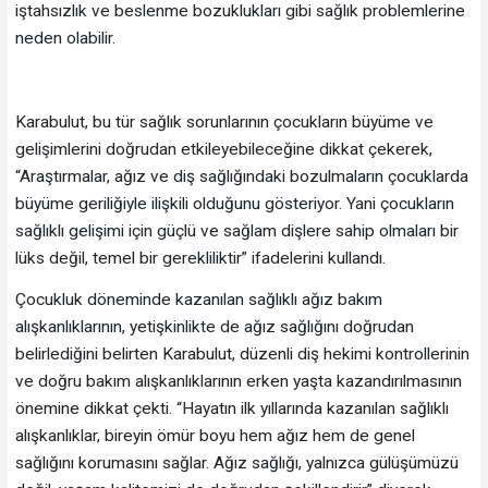
iştahsızlık ve beslenme bozuklukları gibi sağlık problemlerine
neden olabilir.
Karabulut, bu tür sağlık sorunlarının çocukların büyüme ve
gelişimlerini doğrudan etkileyebileceğine dikkat çekerek,
“Araştırmalar, ağız ve diş sağlığındaki bozulmaların çocuklarda
büyüme geriliğiyle ilişkili olduğunu gösteriyor. Yani çocukların
sağlıklı gelişimi için güçlü ve sağlam dişlere sahip olmaları bir
lüks değil, temel bir gerekliliktir” ifadelerini kullandı.
Çocukluk döneminde kazanılan sağlıklı ağız bakım
alışkanlıklarının, yetişkinlikte de ağız sağlığını doğrudan
belirlediğini belirten Karabulut, düzenli diş hekimi kontrollerinin
ve doğru bakım alışkanlıklarının erken yaşta kazandırılmasının
önemine dikkat çekti. “Hayatın ilk yıllarında kazanılan sağlıklı
alışkanlıklar, bireyin ömür boyu hem ağız hem de genel
sağlığını korumasını sağlar. Ağız sağlığı, yalnızca gülüşümüzü