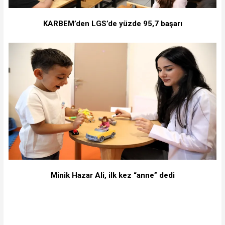
KARBEM’den LGS’de yüzde 95,7 başarı
Minik Hazar Ali, ilk kez “anne” dedi