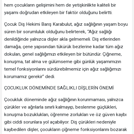
hem çocukların gelişimini hem de yetişkinlikte kaliteli bir
yaşamı doğrudan etkileyen bir faktör olduğunu belirtti.
Çocuk Diş Hekimi Barış Karabulut, ağız sağlığının yaşam boyu
süren bir sorumluluk olduğunu belirterek, “Ağız sağlığı
denildiğinde yalnızca dişler akla gelmemeli. Diş etlerinden
damağa, çene yapısından tükürük bezlerine kadar tüm ağız
dokuları, genel sağlığımızı etkileyen bir bütündür. Çiğneme,
konuşma, tat alma ve gülümseme gibi günlük yaşamımızın
temel fonksiyonlarını sürdürebilmemiz için ağız sağlığımızı
korumamız gerekir” dedi.
ÇOCUKLUK DÖNEMİNDE SAĞLIKLI DİŞLERİN ÖNEMİ
Çocukluk döneminde ağız sağlığının korunmaması, yalnızca
çürükler ve ağrılarla sınırlı kalmayıp, beslenme güçlükleri,
konuşma bozuklukları, öğrenme zorlukları ve öz güven kaybı
gibi ciddi sorunlara yol açabiliyor. Diş çürükleri nedeniyle
kaybedilen dişler, çocukların çiğneme fonksiyonlarını bozarak