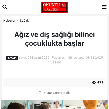
Haberler
Sağlık
Ağız ve diş sağlığı bilinci
çocuklukta başlar
Yayın: 03 Kasım 2025 - Pazartesi - Güncelleme: 03.11.2025
SAĞLIK
11:13:00
471
Okuma Süresi: 3 dk.