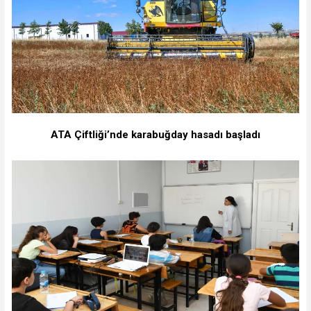
ATA Çiftliği’nde karabuğday hasadı başladı