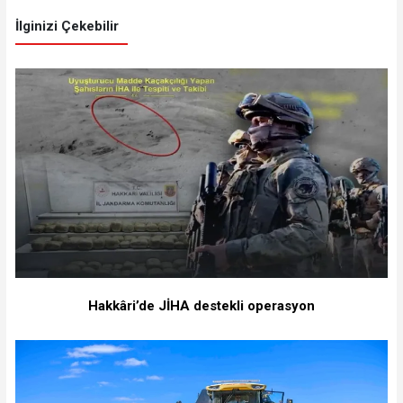
İlginizi Çekebilir
Hakkâri’de JİHA destekli operasyon