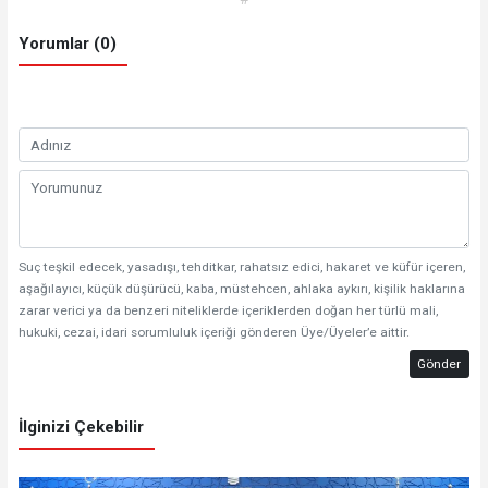
Yorumlar (0)
Suç teşkil edecek, yasadışı, tehditkar, rahatsız edici, hakaret ve küfür içeren,
aşağılayıcı, küçük düşürücü, kaba, müstehcen, ahlaka aykırı, kişilik haklarına
zarar verici ya da benzeri niteliklerde içeriklerden doğan her türlü mali,
hukuki, cezai, idari sorumluluk içeriği gönderen Üye/Üyeler’e aittir.
Gönder
İlginizi Çekebilir