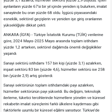
yüzde 3,1 azalırdı, hizmetler sektörü yüzde 2,9 büyüdü. İşten
ayrılanların yüzde 67’si bir yıl içinde yeniden iş bulurken, imalat
sanayiinde bu oran yüzde 68 oldu. İşgücü piyasasındaki
esneklik, sektörel geçişlerin ve yeniden işe giriş oranlarının
yüksekliğiyle dikkat çekti.
ANKARA (İGFA) - Türkiye İstatistik Kurumu (TÜİK) verilerine
göre, 2024 Mayıs-2025 Mayıs arasında toplam istihdam
yüzde 1,2 artarken, sektörel dağılımda önemli değişiklikler
yaşandı.
Sanayi sektörü istihdamı 157 bin kişi (yüzde 3,1) azalırken,
inşaat sektörü 83 bin (yüzde 4,6), hizmetler sektörü ise 258
bin (yüzde 2,9) artış gösterdi.
Sanayi sektörünün toplam istihdamdaki payı azalırken,
hizmetler sektörünün payı yükseldi. Bu değişim, teknolojik
ilerleme, tüketici tercihlerinde hizmetlere yönelim ve küresel
rekabetin imalat süreçlerini farklı ülkelere kaydırması gibi
faktörlerle uyumlu bir küresel eğilimi yansıtıyor. Türkiye’de