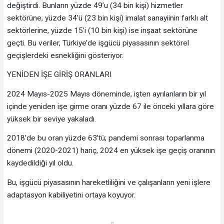
değiştirdi. Bunların yüzde 49’u (34 bin kişi) hizmetler
sektörüne, yüzde 34’ü (23 bin kişi) imalat sanayiinin farklı alt
sektörlerine, yüzde 15’i (10 bin kişi) ise inşaat sektörüne
geçti. Bu veriler, Türkiye’de işgücü piyasasının sektörel
geçişlerdeki esnekliğini gösteriyor.
YENİDEN İŞE GİRİŞ ORANLARI
2024 Mayıs-2025 Mayıs döneminde, işten ayrılanların bir yıl
içinde yeniden işe girme oranı yüzde 67 ile önceki yıllara göre
yüksek bir seviye yakaladı.
2018’de bu oran yüzde 63’tü; pandemi sonrası toparlanma
dönemi (2020-2021) hariç, 2024 en yüksek işe geçiş oranının
kaydedildiği yıl oldu.
Bu, işgücü piyasasının hareketliliğini ve çalışanların yeni işlere
adaptasyon kabiliyetini ortaya koyuyor.
#