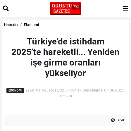
Haberler
Ekonomi
Türkiye’de istihdam
2025’te hareketli... Yeniden
işe girme oranları
yükseliyor
Yayın: 01 Ağustos 2025 - Cuma - Güncelleme: 01.08.2025
EKONOMI
10:25:00
768