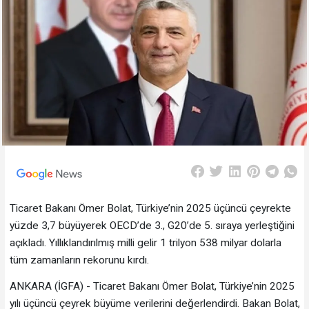
Ticaret Bakanı Ömer Bolat, Türkiye’nin 2025 üçüncü çeyrekte
yüzde 3,7 büyüyerek OECD’de 3., G20’de 5. sıraya yerleştiğini
açıkladı. Yıllıklandırılmış milli gelir 1 trilyon 538 milyar dolarla
tüm zamanların rekorunu kırdı.
ANKARA (İGFA) - Ticaret Bakanı Ömer Bolat, Türkiye’nin 2025
yılı üçüncü çeyrek büyüme verilerini değerlendirdi. Bakan Bolat,