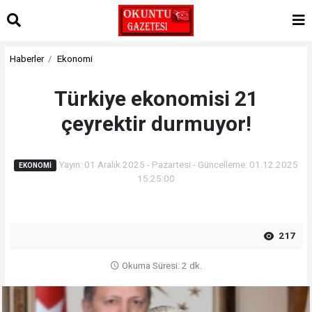
Haberler
Ekonomi
Türkiye ekonomisi 21
çeyrektir durmuyor!
Yayın: 01 Aralık 2025 - Pazartesi - Güncelleme: 01.12.2025
EKONOMI
15:25:00
217
Okuma Süresi: 2 dk.