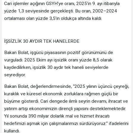
Cari işlemler açığının GSYH’ye oranı, 2025’in 9. ayı itibarıyla
yüzde 1,3 seviyesinde gerçekleşti. Bu oran, 2002–2024
ortalaması olan yüzde 3,5’in oldukça altında kaldı.
İŞSİZLİK 30 AYDIR TEK HANELERDE
Bakan Bolat, işgücü piyasasının pozitif görünümünü de
vurguladı. 2025 Ekim ayı işsizlik oranı yüzde 8,5 olarak
kaydedilirken, işsizlik 30 aydır tek haneli seviyelerde
seyrediyor.
Bakan Bolat, değerlendirmesinde, “2025 yılının üçüncü çeyreği,
kuraklık ve küresel ekonomik zorluklara rağmen güçlü bir
büyüme gösterdi. Cari dengede ılımlı seyrin devamı, ihracat ve
yatırım artışı ekonomimizin dirençli yapısını desteklemektedir.
Yıl sonunda 390 milyar dolarlık mal ve hizmet ihracatı
hedefimizi aşmak için çalışmalarımızı sürdürüyoruz.” ifadelerini
kullandı.