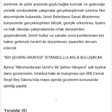
üretmek, iki şehir arasında güçlü bağlar kurmak ve geleceğe
yönelik sürdürülebilir çalışmalar gerçekleştirmek üzerine fikir
alışverişinde bulunuldu. İzmit Belediyesi Sanat Akademisi
bünyesinde gerçekleştirilen Müzik, gençlik orkestrası, tiyatro
ve halk dansları çalışmalarında ortak deneyimleri
güçlendirmek, İzmit’i kültür ve sanatın öncü kentlerinden biri
haline getirmek hedefi ile düzenlenen ziyaretler devam
edecek.
“BİR ŞEHRİN HİKAYESİ” İSTANBULLULARLA BULUŞACAK
Ayrıca “Nikomedia’dan İzmit’e Bir Şehrin Hikayesi” adlı tiyatral
dans gösterisinin, İstanbul halkı ile buluşması için İBB Cemal
Reşit Bey Salonu’nda mayıs ayında gösterimi konusunda
işbirliği yapıldı.
#
Yorumlar (0)