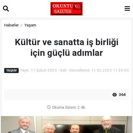
Haberler
Yaşam
Kültür ve sanatta iş birliği
için güçlü adımlar
Yayın: 11 Şubat 2025 - Salı - Güncelleme: 11.02.2025 11:33:00
YAŞAM
364
Okuma Süresi: 2 dk.