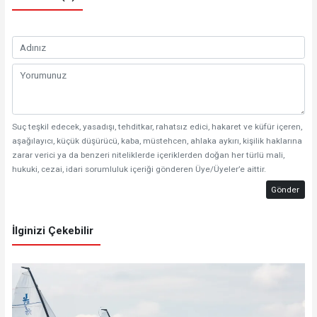
Suç teşkil edecek, yasadışı, tehditkar, rahatsız edici, hakaret ve küfür içeren,
aşağılayıcı, küçük düşürücü, kaba, müstehcen, ahlaka aykırı, kişilik haklarına
zarar verici ya da benzeri niteliklerde içeriklerden doğan her türlü mali,
hukuki, cezai, idari sorumluluk içeriği gönderen Üye/Üyeler’e aittir.
Gönder
İlginizi Çekebilir