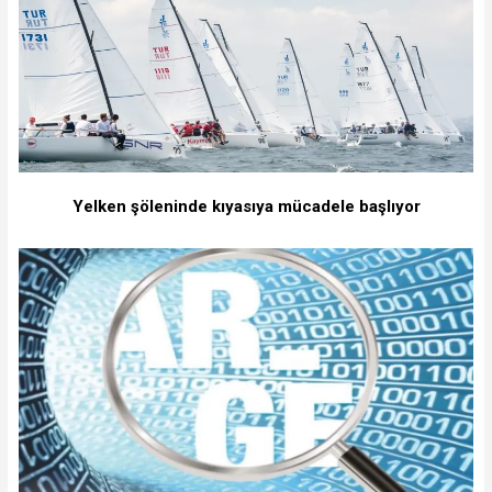
Yelken şöleninde kıyasıya mücadele başlıyor