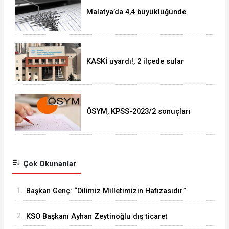
Malatya’da 4,4 büyüklüğünde
deprem
KASKİ uyardı!, 2 ilçede sular
kesilecek!
ÖSYM, KPSS-2023/2 sonuçları
açıklandı
Çok Okunanlar
1.
Başkan Genç: “Dilimiz Milletimizin Hafızasıdır”
2.
KSO Başkanı Ayhan Zeytinoğlu dış ticaret