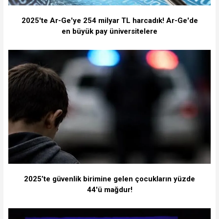
2025'te Ar-Ge'ye 254 milyar TL harcadık! Ar-Ge'de
en büyük pay üniversitelere
2025’te güvenlik birimine gelen çocukların yüzde
44'ü mağdur!