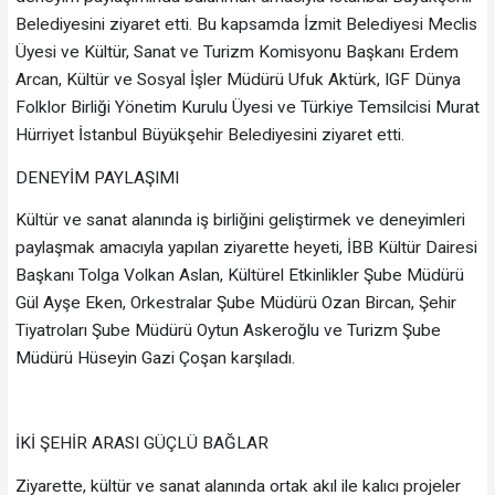
Belediyesini ziyaret etti. Bu kapsamda İzmit Belediyesi Meclis
Üyesi ve Kültür, Sanat ve Turizm Komisyonu Başkanı Erdem
Arcan, Kültür ve Sosyal İşler Müdürü Ufuk Aktürk, IGF Dünya
Folklor Birliği Yönetim Kurulu Üyesi ve Türkiye Temsilcisi Murat
Hürriyet İstanbul Büyükşehir Belediyesini ziyaret etti.
DENEYİM PAYLAŞIMI
Kültür ve sanat alanında iş birliğini geliştirmek ve deneyimleri
paylaşmak amacıyla yapılan ziyarette heyeti, İBB Kültür Dairesi
Başkanı Tolga Volkan Aslan, Kültürel Etkinlikler Şube Müdürü
Gül Ayşe Eken, Orkestralar Şube Müdürü Ozan Bircan, Şehir
Tiyatroları Şube Müdürü Oytun Askeroğlu ve Turizm Şube
Müdürü Hüseyin Gazi Çoşan karşıladı.
İKİ ŞEHİR ARASI GÜÇLÜ BAĞLAR
Ziyarette, kültür ve sanat alanında ortak akıl ile kalıcı projeler