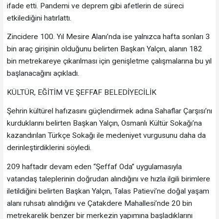
ifade etti. Pandemi ve deprem gibi afetlerin de süreci
etkilediğini hatırlattı.
Zincidere 100. Yıl Mesire Alanı’nda ise yalnızca hafta sonları 3
bin araç girişinin olduğunu belirten Başkan Yalçın, alanın 182
bin metrekareye çıkarılması için genişletme çalışmalarına bu yıl
başlanacağını açıkladı.
KÜLTÜR, EĞİTİM VE ŞEFFAF BELEDİYECİLİK
Şehrin kültürel hafızasını güçlendirmek adına Sahaflar Çarşısı’nı
kurduklarını belirten Başkan Yalçın, Osmanlı Kültür Sokağı’na
kazandırılan Türkçe Sokağı ile medeniyet vurgusunu daha da
derinleştirdiklerini söyledi.
209 haftadır devam eden “Şeffaf Oda” uygulamasıyla
vatandaş taleplerinin doğrudan alındığını ve hızla ilgili birimlere
iletildiğini belirten Başkan Yalçın, Talas Patievi’ne doğal yaşam
alanı ruhsatı alındığını ve Çatakdere Mahallesi’nde 20 bin
metrekarelik benzer bir merkezin yapımına başladıklarını