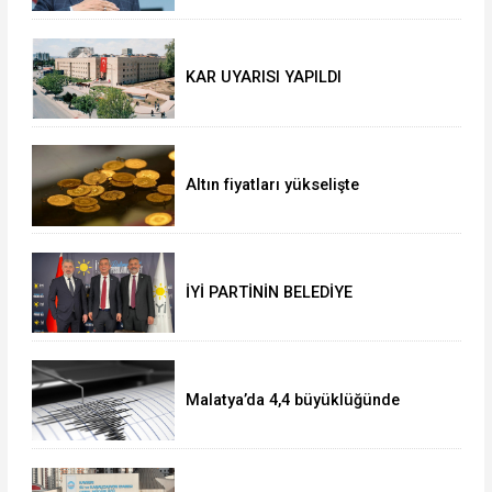
KAR UYARISI YAPILDI
Altın fiyatları yükselişte
İYİ PARTİNİN BELEDİYE
BAŞKANLARI BELLİ OLDU!!
Malatya’da 4,4 büyüklüğünde
deprem