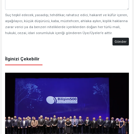
Suç teşkil edecek, yasadışı, tehditkar, rahatsız edici, hakaret ve küfür içeren,
aşağılayıcı, küçük düşürücü, kaba, müstehcen, ahlaka aykırı, kişilik haklarına
zarar verici ya da benzeri niteliklerde içeriklerden doğan her türlü mali,
hukuki, cezai, idari sorumluluk içeriği gönderen Üye/Üyeler’e aittir.
Gönder
İlginizi Çekebilir