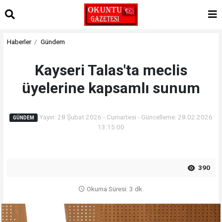
Haberler
Gündem
Kayseri Talas'ta meclis
üyelerine kapsamlı sunum
Yayın: 28 Şubat 2026 - Cumartesi - Güncelleme: 28.02.2026
GÜNDEM
13:15:00
390
Okuma Süresi: 3 dk.