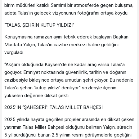
birim müdürleri katıldı. Samimi bir atmosferde geçen buluşma,
adeta Talas’ın gelecek vizyonunun fotoğrafını ortaya koydu.
“TALAS, ŞEHRİN KUTUP YILDIZI”
Konuşmasına ramazan ayını tebrik ederek başlayan Başkan
Mustafa Yalçın, Talas’ın cazibe merkezi haline geldiğini
vurguladı.
“Akşam olduğunda Kayseri’de ne kadar araç varsa Talas’a
göçüyor. Emniyet noktasında güvenilirlik, tarihin ve doğanın
cazibesiyle birleşince ortaya umudun şehri çıkıyor. Bu nedenle
Talas’a şehrin ‘kutup yıldızı’ deniliyor.” sözleriyle ilçenin
yükselen değerine dikkat çekti.
2025’İN “ŞAHESERİ”: TALAS MİLLET BAHÇESİ
2025 yılında hayata geçirilen projeler arasında en dikkat çeken
yatırımın Talas Millet Bahçesi olduğunu belirten Yalçın, sürecin
5 yıl sürdüğünü, bunun 2,5 yılının resmi görüşmelerle geçtiğini