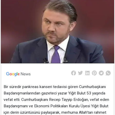
Bir süredir pankreas kanseri tedavisi gören Cumhurbaşkanı
Başdanışmanlarından gazeteci yazar Yiğit Bulut 53 yaşında
vefat etti. Cumhurbaşkanı Recep Tayyip Erdoğan, vefat eden
Başdanışmanı ve Ekonomi Politikaları Kurulu Üyesi Yiğit Bulut
için derin üzüntüsünü paylaşarak, merhuma Allah’tan rahmet