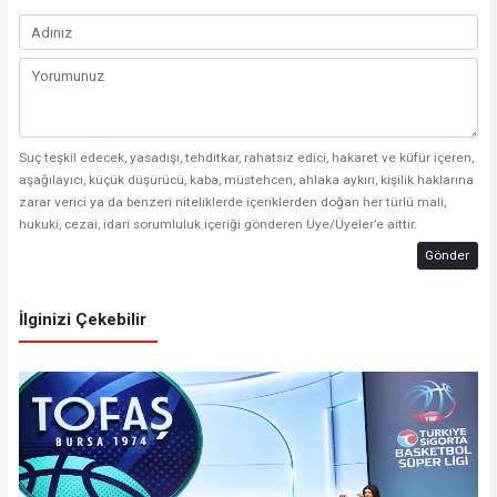
Suç teşkil edecek, yasadışı, tehditkar, rahatsız edici, hakaret ve küfür içeren,
aşağılayıcı, küçük düşürücü, kaba, müstehcen, ahlaka aykırı, kişilik haklarına
zarar verici ya da benzeri niteliklerde içeriklerden doğan her türlü mali,
hukuki, cezai, idari sorumluluk içeriği gönderen Üye/Üyeler’e aittir.
Gönder
İlginizi Çekebilir