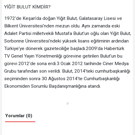
YİĞİT BULUT KİMDİR?
1972'de Keşan'da doğan Yiğit Bulut, Galatasaray Lisesi ve
Bilkent Üniversitesi'nden mezun oldu. Aynı zamanda eski
Adalet Partisi milletvekili Mustafa Bulut'un oğlu olan Yiğit Bulut,
Sorbonne Üniversitesi'ndeki yüksek lisans eğitiminin ardından
Türkiye'ye dönerek gazeteciliğe başladı.2009'da Habertürk
TV Genel Yayın Yönetmenliği görevine getirilen Bulut'un bu
görevi 2012'de sona erdi.3 Ocak 2012 tarihinde Ciner Medya
Grubu tarafından son verildi. Bulut, 2014'teki cumhurbaşkanlığı
seçiminden sonra 30 Ağustos 2014'te Cumhurbaşkanlığı
Ekonomiden Sorumlu Başdanışmanlığına atandı.
#
Yorumlar (0)