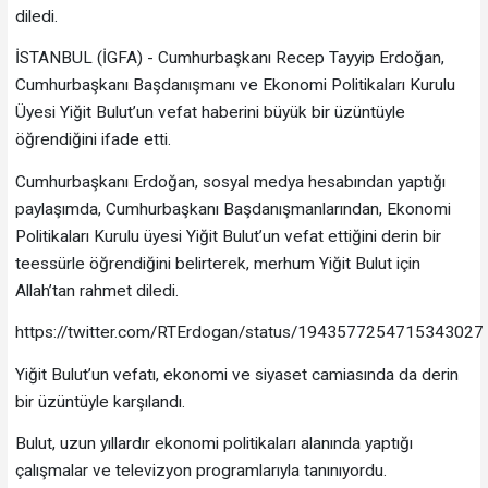
diledi.
İSTANBUL (İGFA) - Cumhurbaşkanı Recep Tayyip Erdoğan,
Cumhurbaşkanı Başdanışmanı ve Ekonomi Politikaları Kurulu
Üyesi Yiğit Bulut’un vefat haberini büyük bir üzüntüyle
öğrendiğini ifade etti.
Cumhurbaşkanı Erdoğan, sosyal medya hesabından yaptığı
paylaşımda, Cumhurbaşkanı Başdanışmanlarından, Ekonomi
Politikaları Kurulu üyesi Yiğit Bulut’un vefat ettiğini derin bir
teessürle öğrendiğini belirterek, merhum Yiğit Bulut için
Allah’tan rahmet diledi.
https://twitter.com/RTErdogan/status/1943577254715343027
Yiğit Bulut’un vefatı, ekonomi ve siyaset camiasında da derin
bir üzüntüyle karşılandı.
Bulut, uzun yıllardır ekonomi politikaları alanında yaptığı
çalışmalar ve televizyon programlarıyla tanınıyordu.