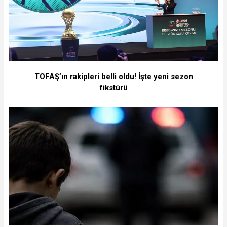
TOFAŞ’ın rakipleri belli oldu! İşte yeni sezon
fikstürü