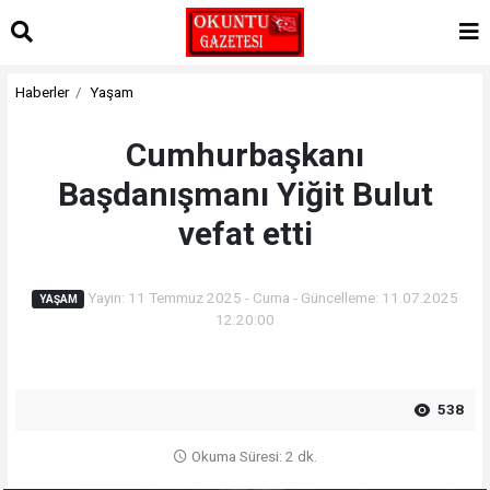
Haberler
Yaşam
Cumhurbaşkanı
Başdanışmanı Yiğit Bulut
vefat etti
Yayın: 11 Temmuz 2025 - Cuma - Güncelleme: 11.07.2025
YAŞAM
12:20:00
538
Okuma Süresi: 2 dk.